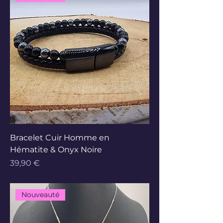
Bracelet Cuir Homme en
Hématite & Onyx Noire
Prix
39,90 €
Nouveauté