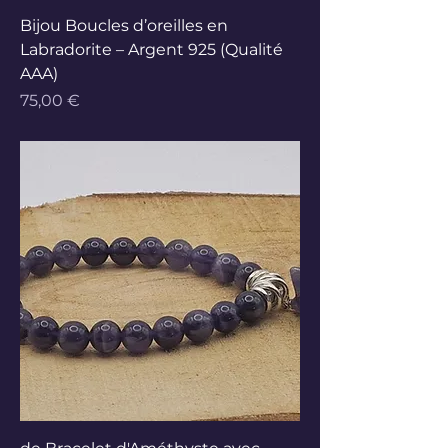
Bijou Boucles d’oreilles en
Labradorite – Argent 925 (Qualité
AAA)
Prix
75,00 €