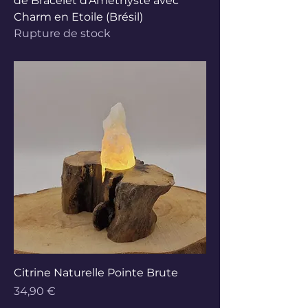
de Bracelet d'Améthyste avec
Charm en Etoile (Brésil)
Rupture de stock
Citrine Naturelle Pointe Brute
Prix
34,90 €