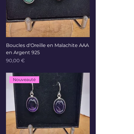
Boucles d'Oreille en Malachite AAA
en Argent 925
Prix
90,00 €
Nouveauté