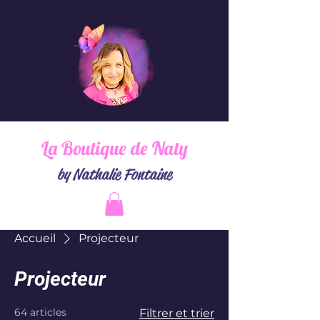
La Boutique de Naty
by Nathalie Fontaine
Accueil
Projecteur
Projecteur
64 articles
Filtrer et trier