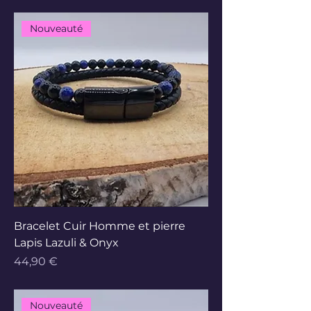
Nouveauté
Bracelet Cuir Homme et pierre
Lapis Lazuli & Onyx
Prix
44,90 €
Nouveauté