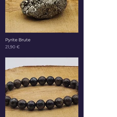
Pyrite Brute
Prix
21,90 €