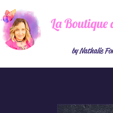
La Boutique 
by Nathalie Fo