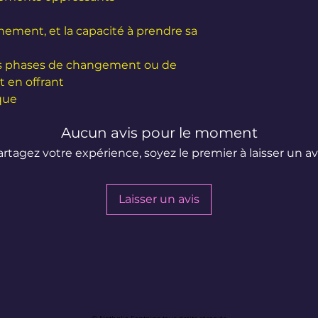
gnement, et la capacité à prendre sa
s phases de changement ou de
t en offrant
e .
Aucun avis pour le moment
artagez votre expérience, soyez le premier à laisser un avi
Laisser un avis