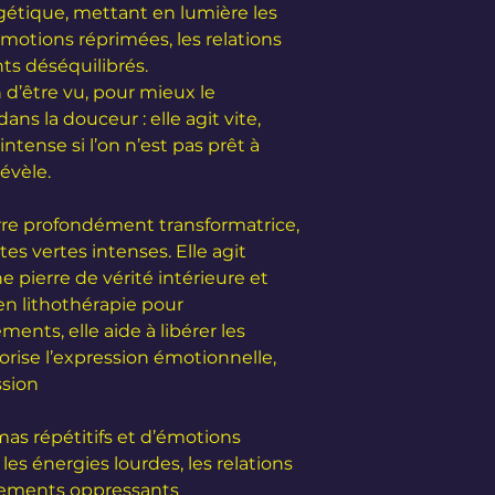
étique, mettant en lumière les
émotions réprimées, les relations
ts déséquilibrés.
n d’être vu, pour mieux le
dans la douceur : elle agit vite,
tense si l’on n’est pas prêt à
révèle.
rre profondément transformatrice,
es vertes intenses. Elle agit
 pierre de vérité intérieure et
 en lithothérapie pour
nts, elle aide à libérer les
orise l’expression émotionnelle,
ssion
mas répétitifs et d’émotions
les énergies lourdes, les relations
nements oppressants