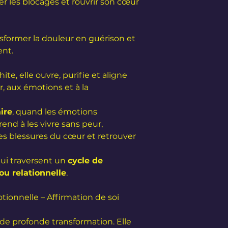
rer les blocages et rouvrir son cœur
sformer la douleur en guérison et
ent.
e, elle ouvre, purifie et aligne
r, aux émotions et à la
ire
, quand les émotions
nd à les vivre sans peur,
 les blessures du cœur et retrouver
qui traversent un
cycle de
u relationnelle
.
tionnelle – Affirmation de soi
 de profonde transformation. Elle