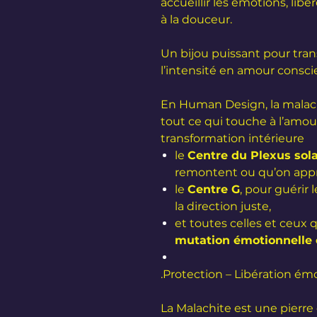
accueillir les émotions, libé
à la douceur.
Un bijou puissant pour tran
l’intensité en amour consci
En Human Design, la malachit
tout ce qui touche à l’amou
transformation intérieure
le
Centre du Plexus sola
remontent ou qu’on appre
le
Centre G
, pour guérir
la direction juste,
et toutes celles et ceux 
mutation émotionnelle o
.Protection – Libération émo
La Malachite est une pierre