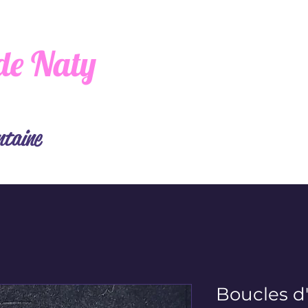
de Naty
ntaine
Boucles d'