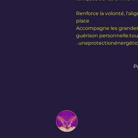
Renforce la volonté, l’ali
place
Accompagne les grande
guérison personnelle.
tou
uneprotectionénergétiqu
P