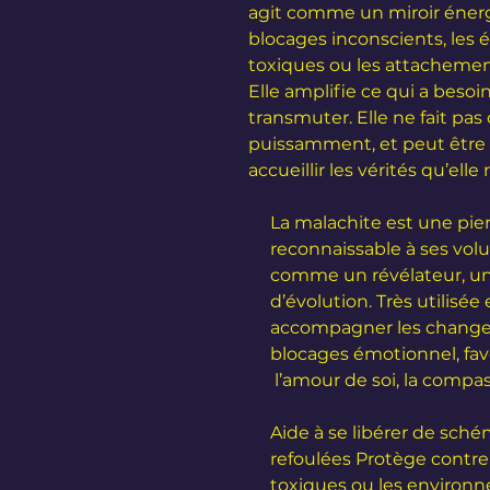
agit comme un miroir énerg
blocages inconscients, les 
toxiques ou les attachemen
Elle amplifie ce qui a besoi
transmuter. Elle ne fait pas 
puissamment, et peut être in
accueillir les vérités qu’elle 
La malachite est une pie
reconnaissable à ses volut
comme un révélateur, une
d’évolution. Très utilisée
accompagner les changeme
blocages émotionnel,
fav
l’amour de soi, la compa
Aide à se libérer de sché
refoulées Protège contre 
toxiques ou les environ