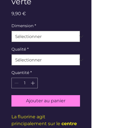
verte
Prix
9,90 €
Dimension
*
Qualité
*
Quantité
*
Ajouter au panier
La fluorine agit
principalement sur le
centre