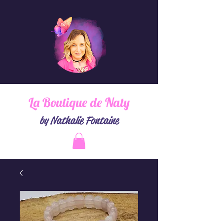
La Boutique de Naty
by Nathalie Fontaine